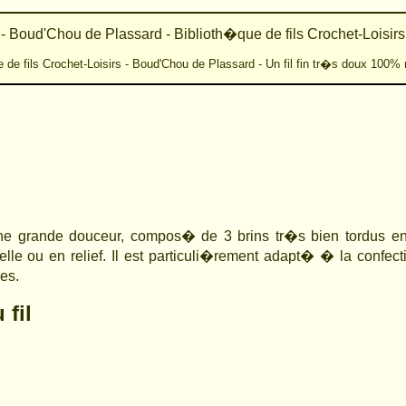
 - Boud'Chou de Plassard - Biblioth�que de fils Crochet-Loisirs
 de fils Crochet-Loisirs - Boud'Chou de Plassard - Un fil fin tr�s doux 100
une grande douceur, compos� de 3 brins tr�s bien tordus en
elle ou en relief. Il est particuli�rement adapt� � la confe
es.
fil