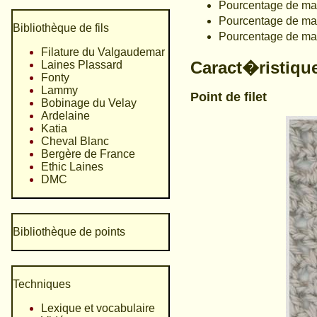
Pourcentage de mat
Pourcentage de ma
Bibliothèque de fils
Pourcentage de ma
Filature du Valgaudemar
Caract�ristiqu
Laines Plassard
Fonty
Lammy
Point de filet
Bobinage du Velay
Ardelaine
Katia
Cheval Blanc
Bergère de France
Ethic Laines
DMC
Bibliothèque de points
Techniques
Lexique et vocabulaire