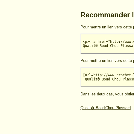
Recommander l
Pour mettre un lien vers cette p
<p>< a href="http://www.
Qualit� Boud'Chou Plassa
Pour mettre un lien vers cette
[url=http://www.crochet-
 Qualit� Boud'Chou Plass
Dans les deux cas, vous obtien
Qualit� Boud'Chou Plassard