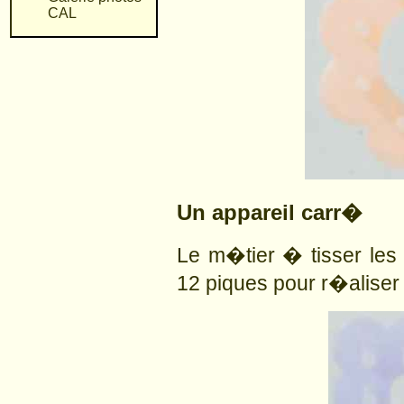
CAL
Un appareil carr�
Le m�tier � tisser les 
12 piques pour r�aliser