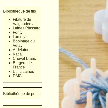
Bibliothèque de fils
Filature du
Valgaudemar
Laines Plassard
Fonty
Lammy
Bobinage du
Velay
Ardelaine
Katia
Cheval Blanc
Bergère de
France
Ethic Laines
DMC
Bibliothèque de points