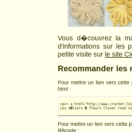
Vous d�couvrez la ma
d'informations sur les 
petite visite sur
le site C
Recommander les m
Pour mettre un lien vers cette 
html :
<p>< a href="http://www.crochet-lo
Les m�tiers � fleurs Clover rond o
Pour mettre un lien vers cette 
BBcode :