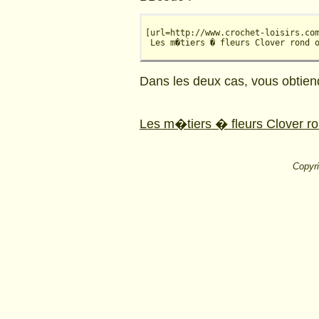
[url=http://www.crochet-loisirs.co
 Les m�tiers � fleurs Clover rond 
Dans les deux cas, vous obtiend
Les m�tiers � fleurs Clover r
Copyri