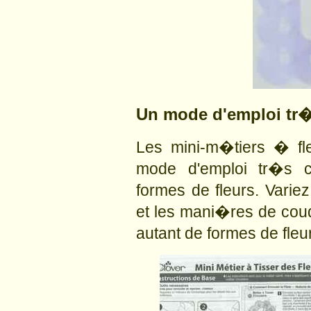
Un mode d'emploi tr�
Les mini-m�tiers � f
mode d'emploi tr�s cl
formes de fleurs. Varie
et les mani�res de coud
autant de formes de fleu