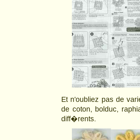
Et n'oubliez pas de varier
de coton, bolduc, raphia
diff�rents.