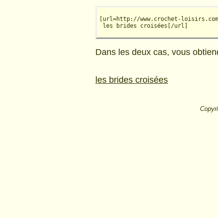
[url=http://www.crochet-loisirs.co
 les brides croisées[/url] 
Dans les deux cas, vous obtiend
les brides croisées
Copyri