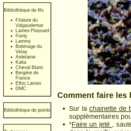
Bibliothèque de fils
Filature du
Valgaudemar
Laines Plassard
Fonty
Lammy
Bobinage du
Velay
Ardelaine
Katia
Cheval Blanc
Bergère de
France
Ethic Laines
DMC
Comment faire les 
Sur la
chainette de 
Bibliothèque de points
supplémentaires pou
*
Faire un jeté
, saut