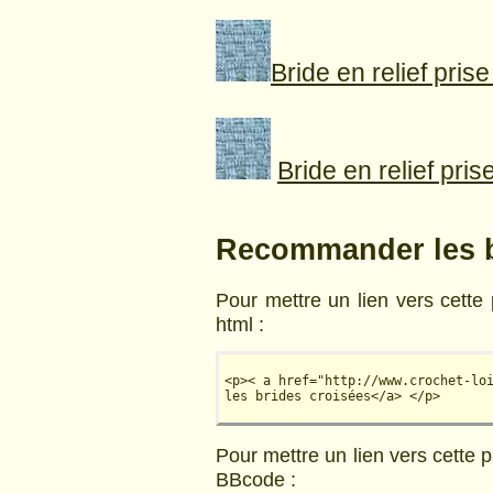
Bride en relief pris
Bride en relief pris
Recommander les b
Pour mettre un lien vers cette 
html :
<p>< a href="http://www.crochet-lo
les brides croisées</a> </p>
Pour mettre un lien vers cette 
BBcode :