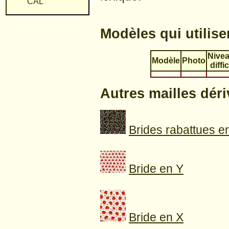
CAL
Modèles qui utilise
Nivea
Modèle
Photo
diffi
Autres mailles déri
Brides rabattues 
Bride en Y
Bride en X